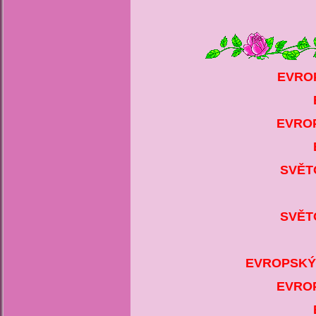
EVROP
EVROP
SVĚT
SVĚT
EVROPSKÝ 
EVROP