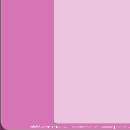
Návštěvnost:
3 / 188322
|
Administrace WebSnadno
|
Tvorba w