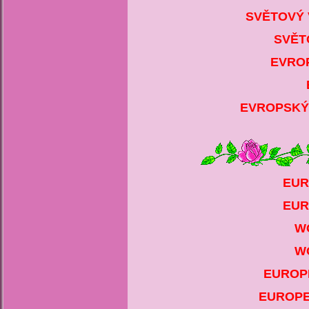
SVĚTOVÝ 
SVĚT
EVROP
EVROPSKÝ 
EUR
EUR
W
W
EUROPE
EUROPE